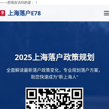
——您现在访问的是：
！